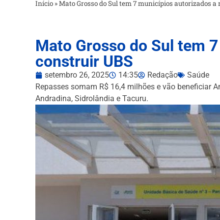
Início
»
Mato Grosso do Sul tem 7 municípios autorizados a 
Mato Grosso do Sul tem 7 
construir UBS
setembro 26, 2025
14:35
Redação
Saúde
Repasses somam R$ 16,4 milhões e vão beneficiar A
Andradina, Sidrolândia e Tacuru.