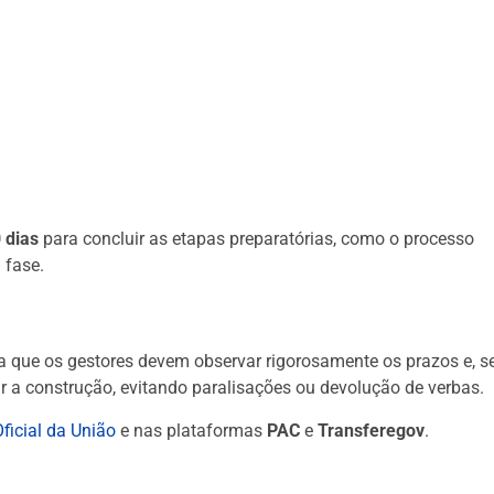
 dias
para concluir as etapas preparatórias, como o processo
 fase.
a que os gestores devem observar rigorosamente os prazos e, s
r a construção, evitando paralisações ou devolução de verbas.
Oficial da União
e nas plataformas
PAC
e
Transferegov
.