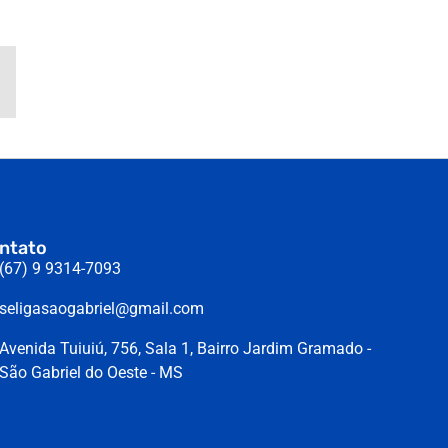
ntato
(67) 9 9314-7093
seligasaogabriel@gmail.com
Avenida Tuiuiú, 756, Sala 1, Bairro Jardim Gramado -
São Gabriel do Oeste - MS