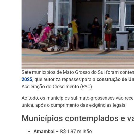
Sete municípios de Mato Grosso do Sul foram conte
2025
, que autoriza repasses para a
construção de U
Aceleração do Crescimento (PAC).
Ao todo, os municípios sul-mato-grossenses vão rec
única, após o cumprimento das exigências legais.
Municípios contemplados e va
Amambai
– R$ 1,97 milhão