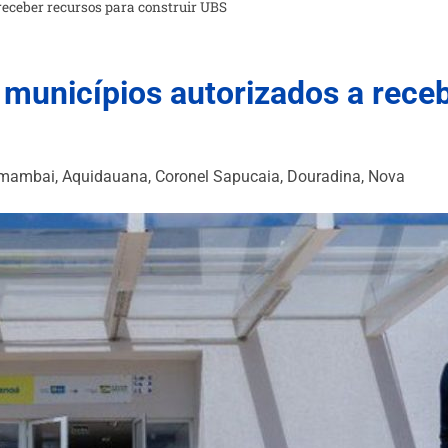
receber recursos para construir UBS
municípios autorizados a receb
mambai, Aquidauana, Coronel Sapucaia, Douradina, Nova