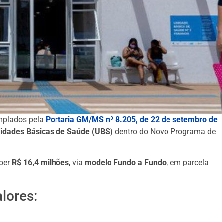
mplados pela
Portaria GM/MS nº 8.205, de 22 de setembro de
nidades Básicas de Saúde (UBS)
dentro do Novo Programa de
eber
R$ 16,4 milhões
, via
modelo Fundo a Fundo
, em parcela
lores: