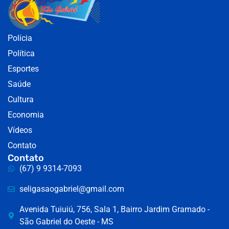
Polícia
Política
Esportes
Saúde
Cultura
Economia
Vídeos
Contato
Contato
(67) 9 9314-7093
seligasaogabriel@gmail.com
Avenida Tuiuiú, 756, Sala 1, Bairro Jardim Gramado -
São Gabriel do Oeste - MS