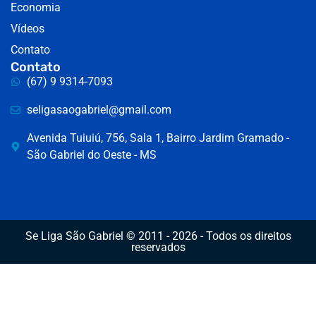
Economia
Vídeos
Contato
Contato
(67) 9 9314-7093
seligasaogabriel@gmail.com
Avenida Tuiuiú, 756, Sala 1, Bairro Jardim Gramado -
São Gabriel do Oeste - MS
Se Liga São Gabriel © 2011 - 2026 - Todos os direitos
reservados