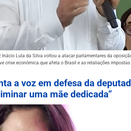
Inácio Lula da Silva voltou a atacar parlamentares da oposição
e crise econômica que afeta o Brasil e as retaliações impostas 
nta a voz em defesa da deputad
criminar uma mãe dedicada”