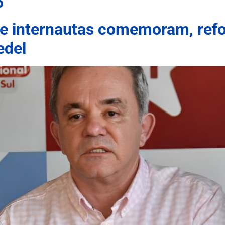
5
e internautas comemoram, refo
edel