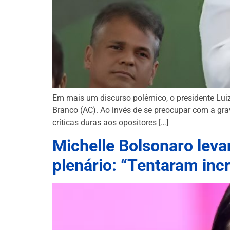
Em mais um discurso polêmico, o presidente Luiz 
Branco (AC). Ao invés de se preocupar com a grav
críticas duras aos opositores […]
Michelle Bolsonaro leva
plenário: “Tentaram in