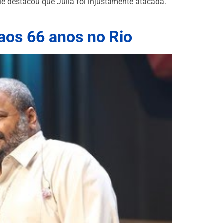
e destacou que Julia foi injustamente atacada.
aos 66 anos no Rio