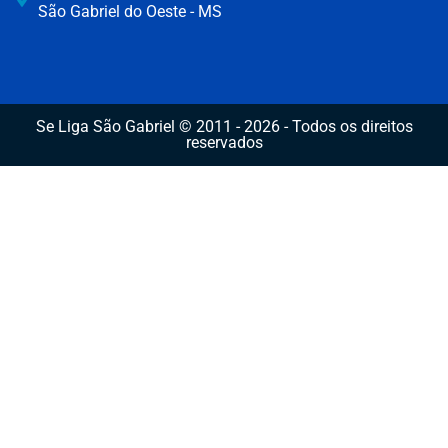
São Gabriel do Oeste - MS
Se Liga São Gabriel © 2011 - 2026 - Todos os direitos
reservados