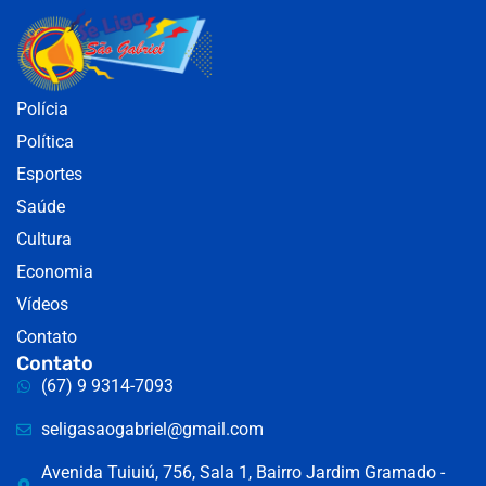
Polícia
Política
Esportes
Saúde
Cultura
Economia
Vídeos
Contato
Contato
(67) 9 9314-7093
seligasaogabriel@gmail.com
Avenida Tuiuiú, 756, Sala 1, Bairro Jardim Gramado -