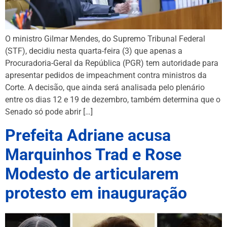
O ministro Gilmar Mendes, do Supremo Tribunal Federal
(STF), decidiu nesta quarta-feira (3) que apenas a
Procuradoria-Geral da República (PGR) tem autoridade para
apresentar pedidos de impeachment contra ministros da
Corte. A decisão, que ainda será analisada pelo plenário
entre os dias 12 e 19 de dezembro, também determina que o
Senado só pode abrir […]
Prefeita Adriane acusa
Marquinhos Trad e Rose
Modesto de articularem
protesto em inauguração