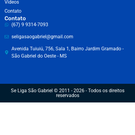
Vídeos
Contato
Contato
(67) 9 9314-7093
seligasaogabriel@gmail.com
Avenida Tuiuiú, 756, Sala 1, Bairro Jardim Gramado -
São Gabriel do Oeste - MS
Se Liga São Gabriel © 2011 - 2026 - Todos os direitos
reservados