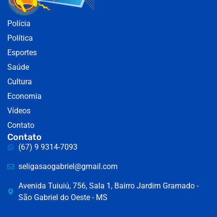
Polícia
Política
Esportes
Saúde
Cultura
Economia
Vídeos
Contato
Contato
(67) 9 9314-7093
seligasaogabriel@gmail.com
Avenida Tuiuiú, 756, Sala 1, Bairro Jardim Gramado -
São Gabriel do Oeste - MS