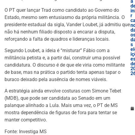
a
d
O PT quer lançar Trad como candidato ao Governo do
in
r
Estado, mesmo sem entusiasmo da própria militância. O
c
presidente estadual da sigla, Vander Loubet, já admitiu que
nd
d
não há nenhum filiado disposto a encarar a disputa,
o
reforçando a falta de quadros e lideranças locais.
d
s
el
Segundo Loubet, a ideia é “misturar” Fábio com a
iç
militância petista e, a partir daí, construir uma possível
e
d
candidatura. O discurso é de que ele viria como militante
2
de base, mas na prática o partido tenta apenas tapar o
2
buraco deixado pela ausência de nomes viáveis.
A estratégia ainda envolve costuras com Simone Tebet
(MDB), que pode ser candidata ao Senado em um
palanque alinhado a Lula. Mais uma vez, o PT de MS
mostra dependência de figuras de fora para tentar se
manter competitivo.
Fonte: Investiga MS