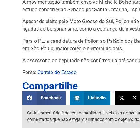
A movimentação também envolve Michelle Bolsonaro, q
estuda concorrer ao Senado por Santa Catarina, Espí
Apesar de eleito pelo Mato Grosso do Sul, Pollon nã
ligadas ao bolsonarismo, como a cobrança de investi
Para o PL, a candidatura de Pollon ao Palácio dos Ba
em São Paulo, maior colégio eleitoral do país.
A assessoria do deputado não confirmou a pré-candi
Fonte:
Correio do Estado
Compartilhe
Facebook
LinkedIn
X
Cada comentário é de responsabilidade exclusiva de seu a
comentários que não estejam alinhados com o objetivo do