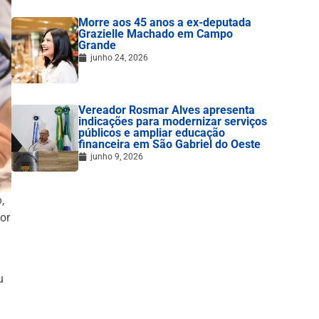
Morre aos 45 anos a ex-deputada
Grazielle Machado em Campo
Grande
junho 24, 2026
Vereador Rosmar Alves apresenta
indicações para modernizar serviços
públicos e ampliar educação
financeira em São Gabriel do Oeste
junho 9, 2026
o
,
or
u