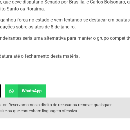
ue deve disputar o Senado por Brasília, e Carlos Bolsonaro, 
rito Santo ou Roraima.
o ganhou força no estado e vem tentando se destacar em pautas
gações sobre os atos de 8 de janeiro.
ndeirantes seria uma alternativa para manter o grupo competiti
datura até o fechamento desta matéria.
WhatsApp
utor. Reservamo-nos o direito de recusar ou remover quaisquer
 site ou que contenham linguagem ofensiva.