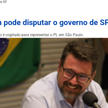
de SP
 pode disputar o governo de S
o é cogitado para representar o PL em São Paulo.