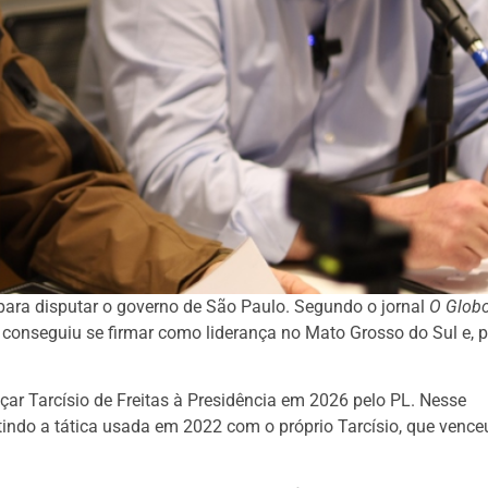
para disputar o governo de São Paulo. Segundo o jornal
O Glob
onseguiu se firmar como liderança no Mato Grosso do Sul e, p
nçar Tarcísio de Freitas à Presidência em 2026 pelo PL. Nesse
etindo a tática usada em 2022 com o próprio Tarcísio, que vence